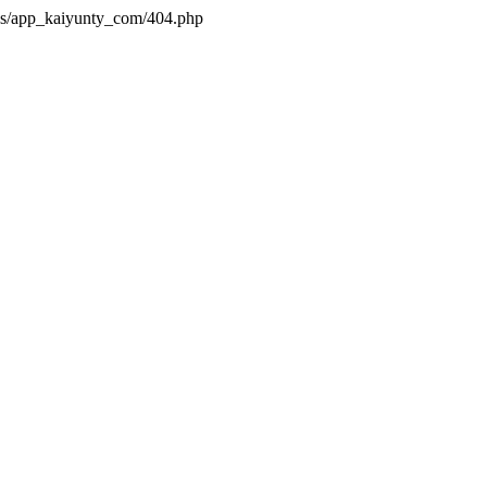
es/app_kaiyunty_com/404.php