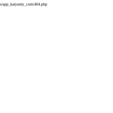
es/app_kaiyunty_com/404.php